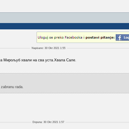
Napisano: 30 Okt 2021 1:55
га Мирољуб хвали на сва уста.Хвала Сале.
 zabranu rada.
Dopuna: 30 Okt 2021 1:57