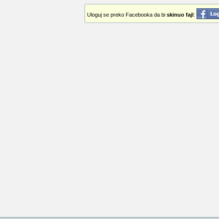
Uloguj se preko Facebooka da bi
skinuo fajl
: