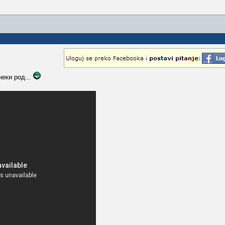
еки род...