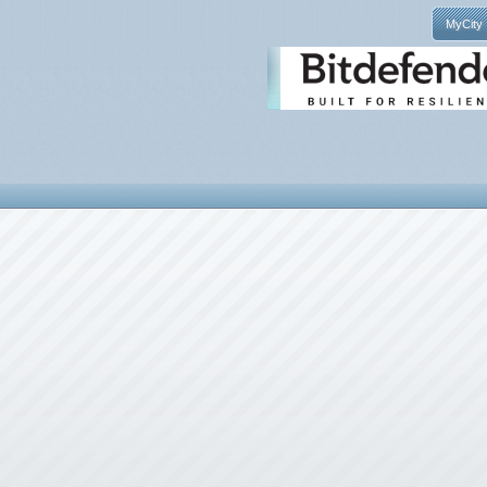
MyCity