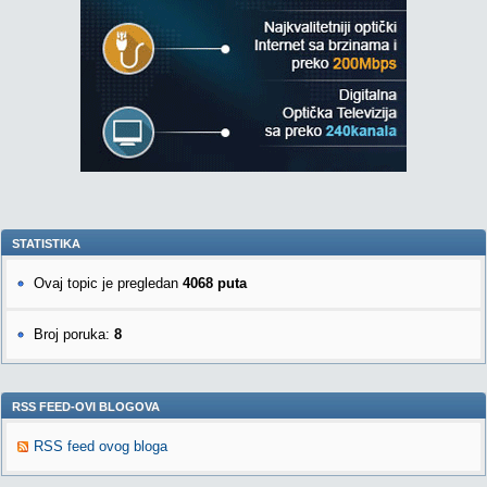
STATISTIKA
Ovaj topic je pregledan
4068 puta
Broj poruka:
8
RSS FEED-OVI BLOGOVA
RSS feed ovog bloga