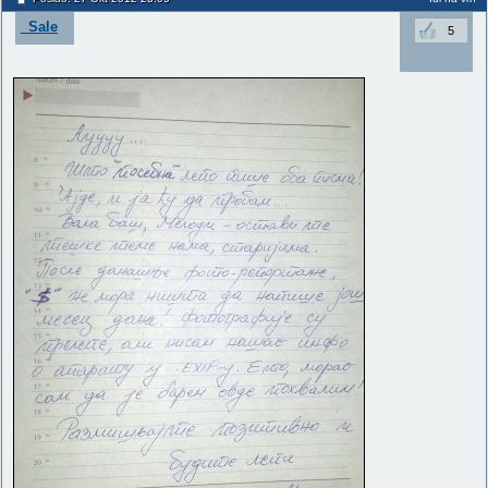
_Sale
5