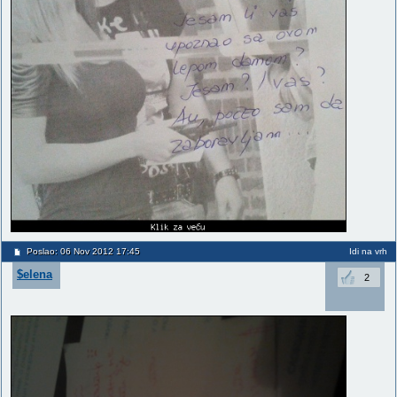
Poslao: 06 Nov 2012 17:45
Idi na vrh
$elena
2