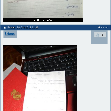
Poslao: 28 Okt 2012 11:38
Idi na vrh
$elena
6