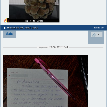
Poslao: 06 Nov 2012 15:12
Idi na vrh
_Sale
4
Napisano: 28 Okt 2012 12:44