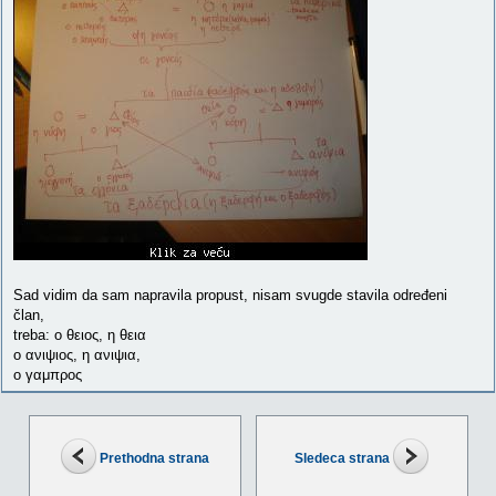
Sad vidim da sam napravila propust, nisam svugde stavila određeni
član,
treba: ο θειος, η θεια
ο ανιψιος, η ανιψια,
ο γαμπρος
Prethodna strana
Sledeca strana