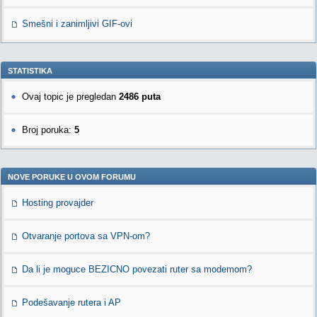
Smešni i zanimljivi GIF-ovi
STATISTIKA
Ovaj topic je pregledan
2486 puta
Broj poruka:
5
NOVE PORUKE U OVOM FORUMU
Hosting provajder
Otvaranje portova sa VPN-om?
Da li je moguce BEZICNO povezati ruter sa modemom?
Podešavanje rutera i AP