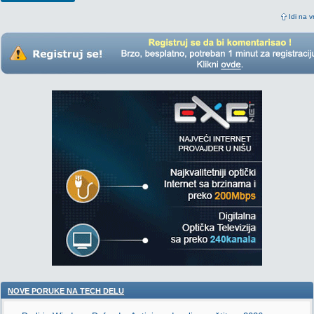
Idi na v
NOVE PORUKE NA TECH DELU