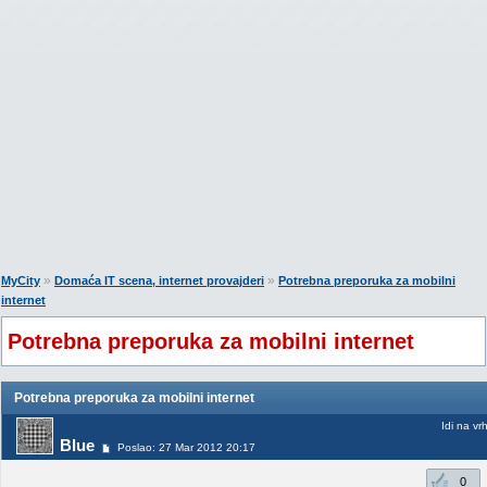
»
»
MyCity
Domaća IT scena, internet provajderi
Potrebna preporuka za mobilni
internet
Potrebna preporuka za mobilni internet
Potrebna preporuka za mobilni internet
Idi na vr
Blue
Poslao: 27 Mar 2012 20:17
0