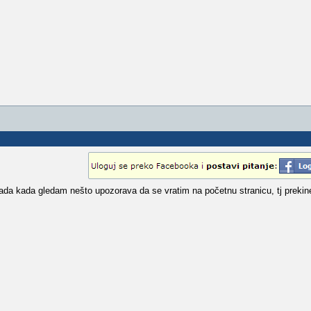
da kada gledam nešto upozorava da se vratim na početnu stranicu, tj prekine