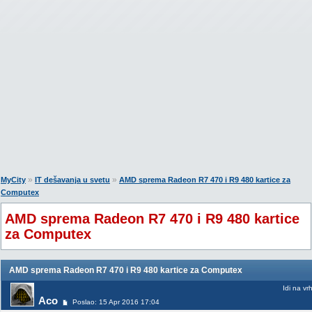
»
»
MyCity
IT dešavanja u svetu
AMD sprema Radeon R7 470 i R9 480 kartice za
Computex
AMD sprema Radeon R7 470 i R9 480 kartice
za Computex
AMD sprema Radeon R7 470 i R9 480 kartice za Computex
Idi na vr
Aco
Poslao: 15 Apr 2016 17:04