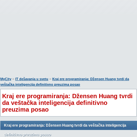
»
»
MyCity
IT dešavanja u svetu
Kraj ere programiranja: Džensen Huang tvrdi da
veštačka inteligencija definitivno preuzima posao
Kraj ere programiranja: Džensen Huang tvrdi
da veštačka inteligencija definitivno
preuzima posao
Kraj ere programiranja: Džensen Huang tvrdi da veštačka inteligencija
definitivno preuzima posao