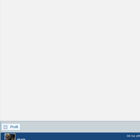
Profil
Idi na vr