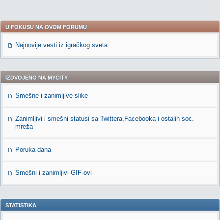
U FOKUSU NA OVOM FORUMU
Najnovije vesti iz igračkog sveta
IZDVOJENO NA MYCITY
Smešne i zanimljive slike
Zanimljivi i smešni statusi sa Twittera,Facebooka i ostalih soc.
mreža
Poruka dana
Smešni i zanimljivi GIF-ovi
STATISTIKA