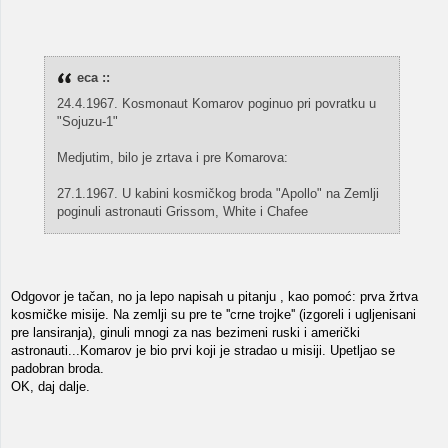
eca ::
24.4.1967. Kosmonaut Komarov poginuo pri povratku u
"Sojuzu-1"
Medjutim, bilo je zrtava i pre Komarova:
27.1.1967. U kabini kosmičkog broda "Apollo" na Zemlji
poginuli astronauti Grissom, White i Chafee
Odgovor je tačan, no ja lepo napisah u pitanju , kao pomoć: prva žrtva
kosmičke misije. Na zemlji su pre te ''crne trojke'' (izgoreli i ugljenisani
pre lansiranja), ginuli mnogi za nas bezimeni ruski i američki
astronauti...Komarov je bio prvi koji je stradao u misiji. Upetljao se
padobran broda.
OK, daj dalje.