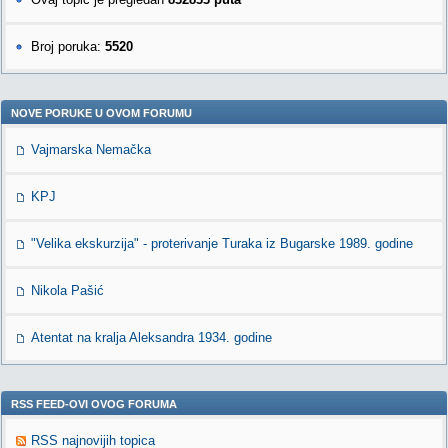
Broj poruka:
5520
NOVE PORUKE U OVOM FORUMU
Vajmarska Nemačka
KPJ
"Velika ekskurzija" - proterivanje Turaka iz Bugarske 1989. godine
Nikola Pašić
Atentat na kralja Aleksandra 1934. godine
RSS FEED-OVI OVOG FORUMA
RSS najnovijih topica