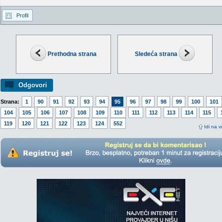
Profil
Prethodna strana
Sledeća strana
Odgovori
Strana:
1
90
91
92
93
94
95
96
97
98
99
100
101
104
105
106
107
108
109
110
111
112
113
114
115
119
120
121
122
123
124
552
Idi na v