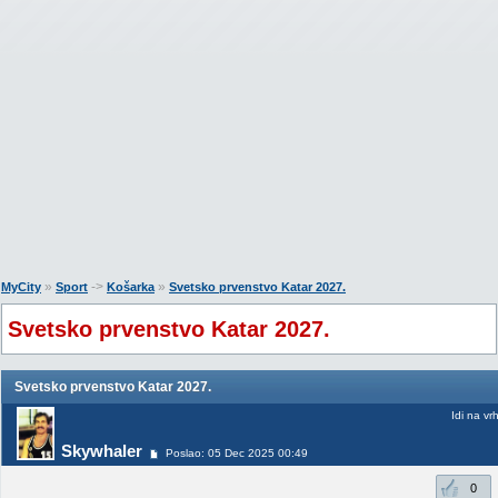
»
->
»
MyCity
Sport
Košarka
Svetsko prvenstvo Katar 2027.
Svetsko prvenstvo Katar 2027.
Svetsko prvenstvo Katar 2027.
Idi na vr
Skywhaler
Poslao: 05 Dec 2025 00:49
0