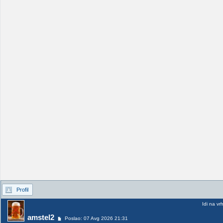
Profil
Idi na vr
amstel2
Poslao: 07 Avg 2026 21:31