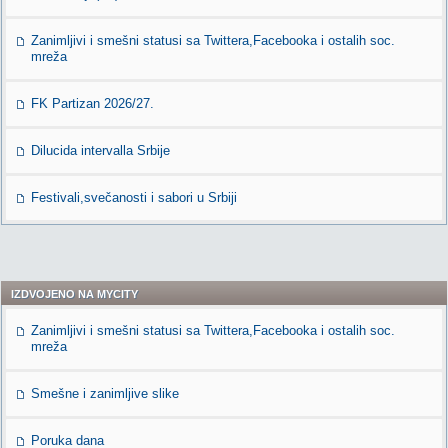
Zanimljivi i smešni statusi sa Twittera,Facebooka i ostalih soc.
mreža
FK Partizan 2026/27.
Dilucida intervalla Srbije
Festivali,svečanosti i sabori u Srbiji
IZDVOJENO NA MYCITY
Zanimljivi i smešni statusi sa Twittera,Facebooka i ostalih soc.
mreža
Smešne i zanimljive slike
Poruka dana