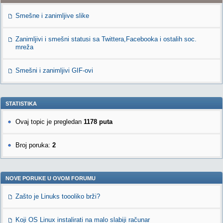
Smešne i zanimljive slike
Zanimljivi i smešni statusi sa Twittera,Facebooka i ostalih soc.
mreža
Smešni i zanimljivi GIF-ovi
STATISTIKA
Ovaj topic je pregledan
1178 puta
Broj poruka:
2
NOVE PORUKE U OVOM FORUMU
Zašto je Linuks toooliko brži?
Koji OS Linux instalirati na malo slabiji računar