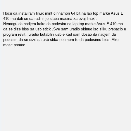
Hocu da instaliram linux mint cinnamon 64 bit na lap top marke Asus E
410 ma dali ce da radi ili je slaba masina za ovaj linux .
Nemogu da nadjem kako da podesim na lap top marke Asus E 410 ma
da se dize bios sa usb stick .Sve sam uradio skinuo iso sliku prebacio u
program revit i uradio butabilni usb e kad sam dosao da nadjem da
podesim da se dize sa usb stika neumem to da podesimu bios .Ako
moze pomoc