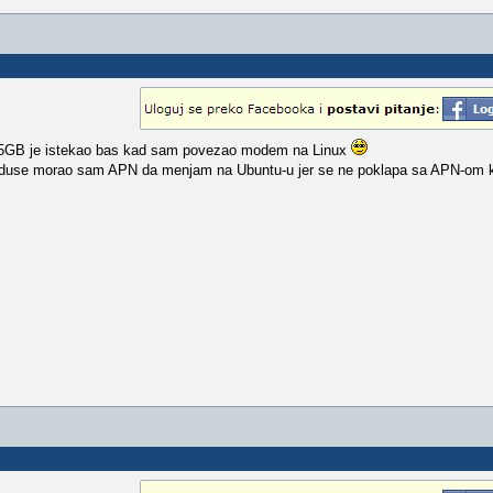
od 5GB je istekao bas kad sam povezao modem na Linux
oduse morao sam APN da menjam na Ubuntu-u jer se ne poklapa sa APN-om koj