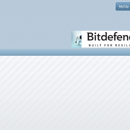
MyCity