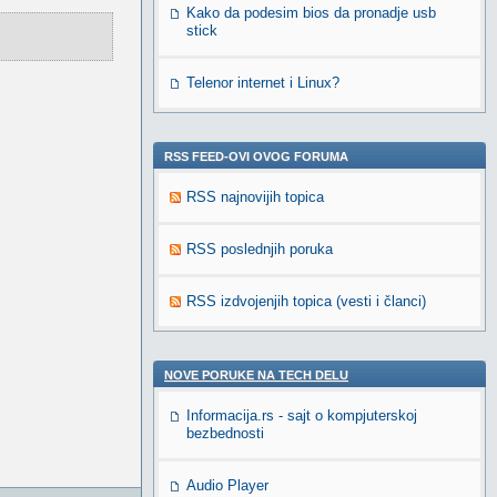
Kako da podesim bios da pronadje usb
stick
Telenor internet i Linux?
RSS FEED-OVI OVOG FORUMA
RSS najnovijih topica
RSS poslednjih poruka
RSS izdvojenjih topica (vesti i članci)
NOVE PORUKE NA TECH DELU
Informacija.rs - sajt o kompjuterskoj
bezbednosti
Audio Player