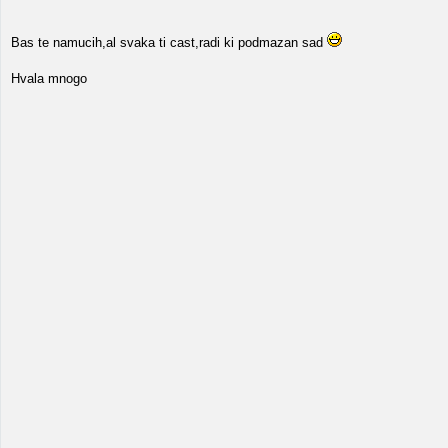
Bas te namucih,al svaka ti cast,radi ki podmazan sad
Hvala mnogo