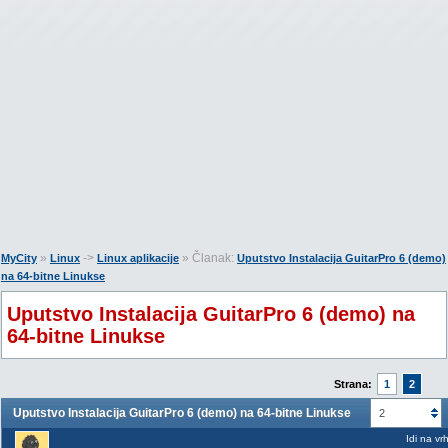
»
->
» Članak:
MyCity
Linux
Linux aplikacije
Uputstvo Instalacija GuitarPro 6 (demo)
na 64-bitne Linukse
Uputstvo Instalacija GuitarPro 6 (demo) na
64-bitne Linukse
Strana:
1
2
Uputstvo Instalacija GuitarPro 6 (demo) na 64-bitne Linukse
2
Idi na vr