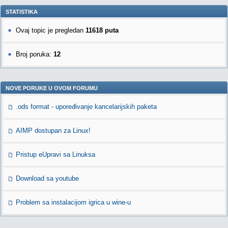
STATISTIKA
Ovaj topic je pregledan
11618 puta
Broj poruka:
12
NOVE PORUKE U OVOM FORUMU
.ods format - upoređivanje kancelarijskih paketa
AIMP dostupan za Linux!
Pristup eUpravi sa Linuksa
Download sa youtube
Problem sa instalacijom igrica u wine-u