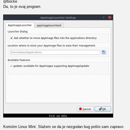
@bocke
Da, to je ovaj program.
Koristim Linux Mint. Slažem se da je nezgodan bug pošto sam zapravo