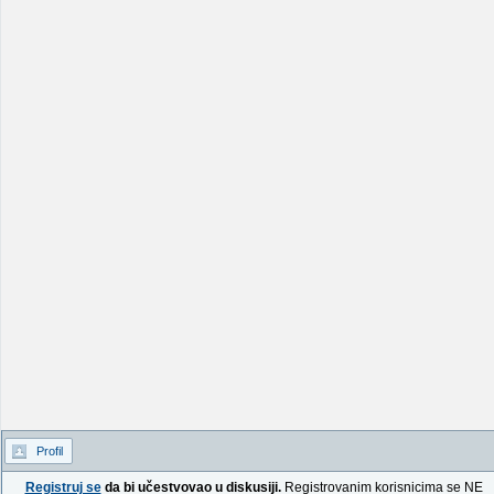
Profil
Registruj se
da bi učestvovao u diskusiji.
Registrovanim korisnicima se NE