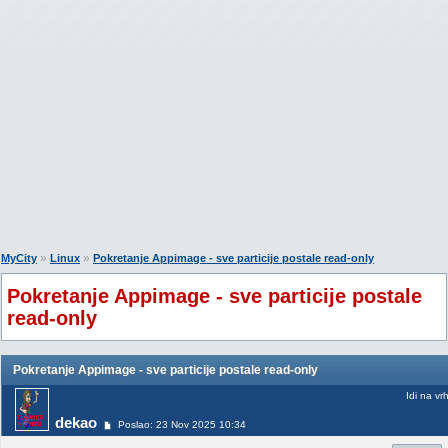
»
»
MyCity
Linux
Pokretanje Appimage - sve particije postale read-only
Pokretanje Appimage - sve particije postale
read-only
Pokretanje Appimage - sve particije postale read-only
Idi na vr
dekao
Poslao: 23 Nov 2025 10:34