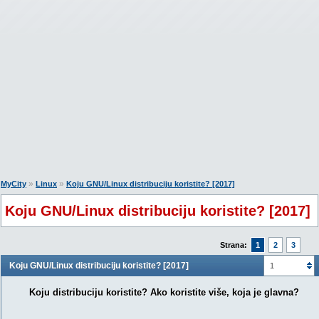
»
»
MyCity
Linux
Koju GNU/Linux distribuciju koristite? [2017]
Koju GNU/Linux distribuciju koristite? [2017]
Strana:
1
2
3
Koju GNU/Linux distribuciju koristite? [2017]
1
Koju distribuciju koristite? Ako koristite više, koja je glavna?