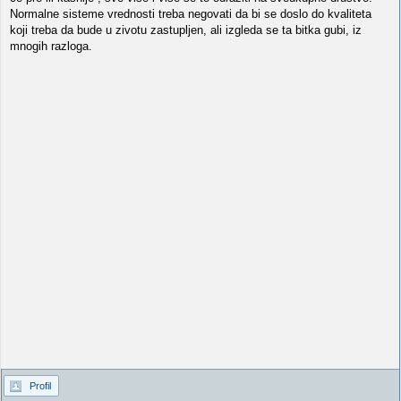
Normalne sisteme vrednosti treba negovati da bi se doslo do kvaliteta
koji treba da bude u zivotu zastupljen, ali izgleda se ta bitka gubi, iz
mnogih razloga.
Profil