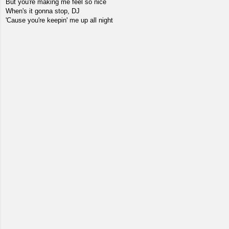
But you're making me feel so nice
When's it gonna stop, DJ
'Cause you're keepin' me up all night