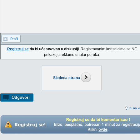
Profil
Registruj se
da bi učestvovao u diskusiji.
Registrovanim korisnicima se NE
prikazuju reklame unutar poruka.
Sledeća strana
Odgovori
Idi na v