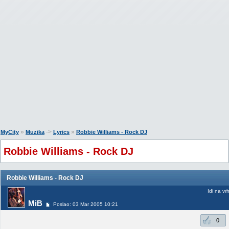
»
->
»
MyCity
Muzika
Lyrics
Robbie Williams - Rock DJ
Robbie Williams - Rock DJ
Robbie Williams - Rock DJ
Idi na vr
MiB
Poslao: 03 Mar 2005 10:21
0