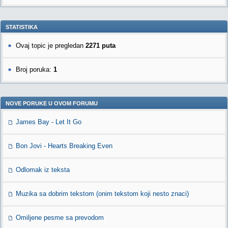
STATISTIKA
Ovaj topic je pregledan
2271 puta
Broj poruka:
1
NOVE PORUKE U OVOM FORUMU
James Bay - Let It Go
Bon Jovi - Hearts Breaking Even
Odlomak iz teksta
Muzika sa dobrim tekstom (onim tekstom koji nesto znaci)
Omiljene pesme sa prevodom