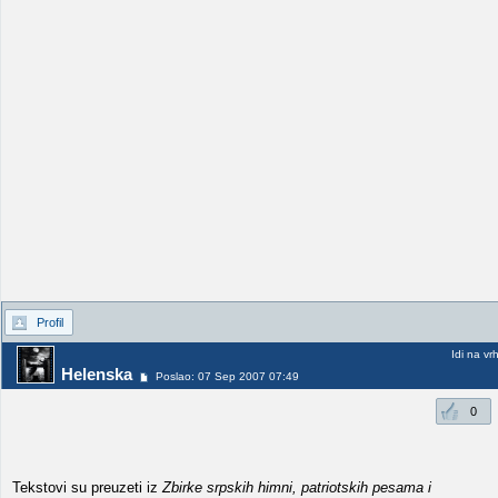
Profil
Idi na vr
Helenska
Poslao: 07 Sep 2007 07:49
0
Tekstovi su preuzeti iz
Zbirke srpskih himni, patriotskih pesama i