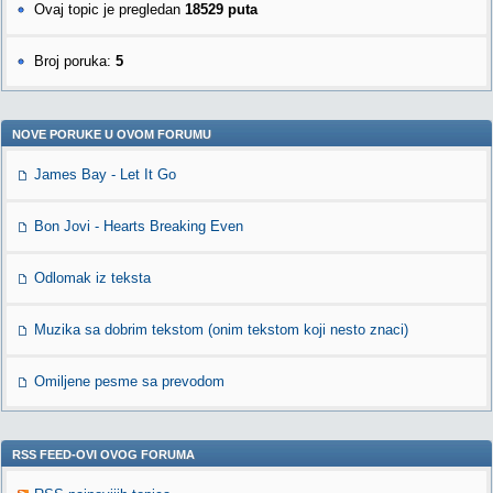
Ovaj topic je pregledan
18529 puta
Broj poruka:
5
NOVE PORUKE U OVOM FORUMU
James Bay - Let It Go
Bon Jovi - Hearts Breaking Even
Odlomak iz teksta
Muzika sa dobrim tekstom (onim tekstom koji nesto znaci)
Omiljene pesme sa prevodom
RSS FEED-OVI OVOG FORUMA