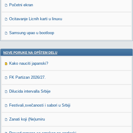
Početni ekran
Ocitavanje Licnih karti u linuxu
Samsung upao u bootloop
NOVE PORUKE NA OPŠTEM DELU
Kako nauciti japanski?
FK Partizan 2026/27.
Dilucida intervalla Srbije
Festivali,svečanosti i sabori u Srbiji
Zanati koji (Ne)umiru