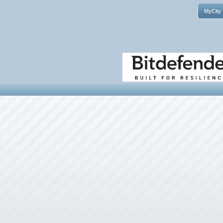
MyCity