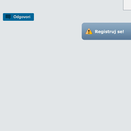
Odgovori