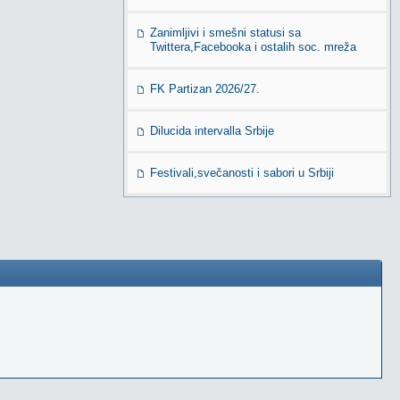
Zanimljivi i smešni statusi sa
Twittera,Facebooka i ostalih soc. mreža
FK Partizan 2026/27.
Dilucida intervalla Srbije
Festivali,svečanosti i sabori u Srbiji