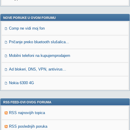
NOVE PORUKE U OVOM FORUMU
Comp ne vidi moj fon
Pričanje preko bluetooth slušalica...
Mobilni telefoni na kupujemprodajem
Ad blokeri, DNS, VPN, antivirus...
Nokia 6300 4G
RSS FEED-OVI OVOG FORUMA
RSS najnovijih topica
RSS poslednjih poruka