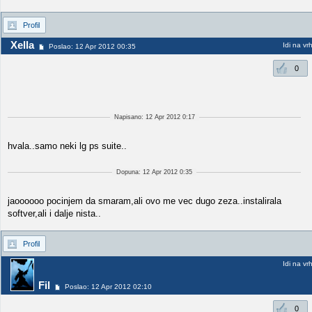
Profil
Xella
Idi na vr
Poslao: 12 Apr 2012 00:35
0
Napisano: 12 Apr 2012 0:17
hvala..samo neki lg ps suite..
Dopuna: 12 Apr 2012 0:35
jaoooooo pocinjem da smaram,ali ovo me vec dugo zeza..instalirala
softver,ali i dalje nista..
Profil
Idi na vr
Fil
Poslao: 12 Apr 2012 02:10
0