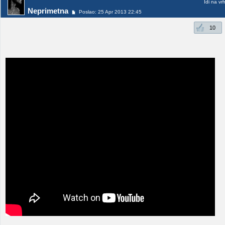
Idi na vr
Neprimetna
Poslao: 25 Apr 2013 22:45
10