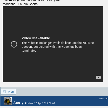
Madonna - La Isla Bonita
Profil
Idi na vr
Aco
Poslao: 26 Apr 2013 00:07