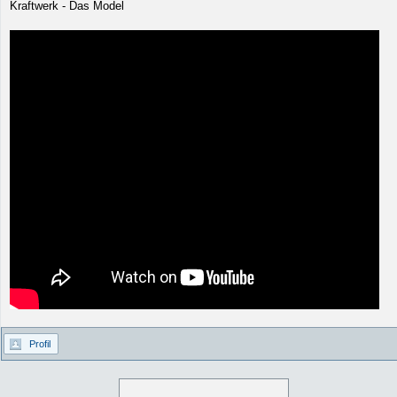
Kraftwerk - Das Model
Profil