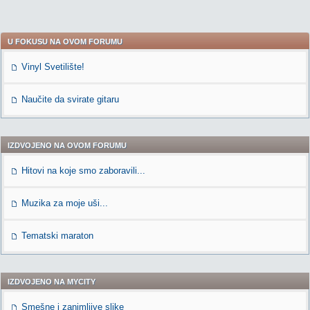
U FOKUSU NA OVOM FORUMU
Vinyl Svetilište!
Naučite da svirate gitaru
IZDVOJENO NA OVOM FORUMU
Hitovi na koje smo zaboravili...
Muzika za moje uši...
Tematski maraton
IZDVOJENO NA MYCITY
Smešne i zanimljive slike