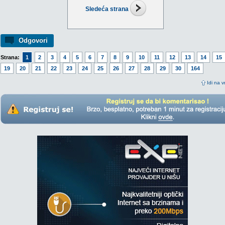
Sledeća strana
Odgovori
Strana:
1
2
3
4
5
6
7
8
9
10
11
12
13
14
15
19
20
21
22
23
24
25
26
27
28
29
30
164
Idi na v