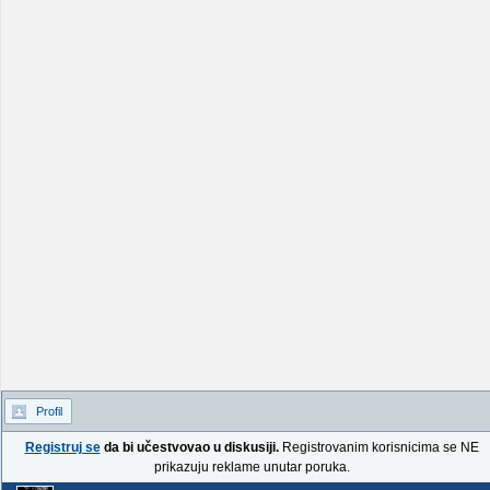
Profil
Registruj se
da bi učestvovao u diskusiji.
Registrovanim korisnicima se NE
prikazuju reklame unutar poruka.