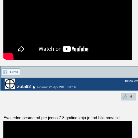
Profil
Idi na vr
zola92
Poslao: 25 Apr 2013 23:16
6
Evo jedne pesme od pre jedno 7-8 godina koja je tad bila pravi hit: