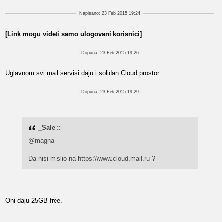
Napisano: 23 Feb 2015 19:24
[Link mogu videti samo ulogovani korisnici]
Dopuna: 23 Feb 2015 19:26
Uglavnom svi mail servisi daju i solidan Cloud prostor.
Dopuna: 23 Feb 2015 19:29
_Sale ::
@magna
Da nisi mislio na https:\\www.cloud.mail.ru ?
Oni daju 25GB free.