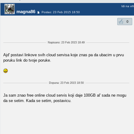
Idi na vr
magna86
Poslao: 23 Feb 2015 18:50
0
Napisano: 23 Feb 2015 18:49
Ajd' postavi linkove svih cloud servisa koje znas pa da ubacim u prvu
poruku link do tvoje poruke.
Dopuna: 23 Feb 2015 18:50
Ja sam znao free online cloud servis koji daje 100GB al' sada ne mogu
da se setim. Kada se setim, postavicu.