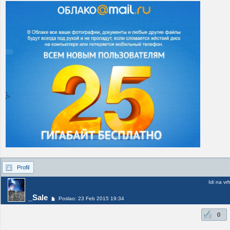
Profil
Idi na vr
_Sale
Poslao: 23 Feb 2015 19:34
0