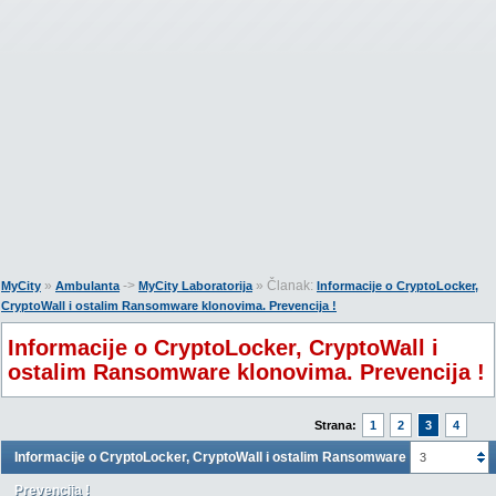
»
->
» Članak:
MyCity
Ambulanta
MyCity Laboratorija
Informacije o CryptoLocker,
CryptoWall i ostalim Ransomware klonovima. Prevencija !
Informacije o CryptoLocker, CryptoWall i
ostalim Ransomware klonovima. Prevencija !
Strana:
1
2
3
4
Informacije o CryptoLocker, CryptoWall i ostalim Ransomware klonovima.
3
Prevencija !