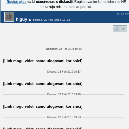
Registruj se
da bi učestvovao u diskusiji.
Registrovanim korisnicima se NE
prikazuju reklame unutar poruka.
Idi na vr
higuy
Poslao: 23 Feb 2015 19:23
0
Napisano: 23 Feb 2015 19:10
[Link mogu videti samo ulogovani korisnici]
Dopuna: 23 Feb 2015 19:13
[Link mogu videti samo ulogovani korisnici]
Dopuna: 23 Feb 2015 19:20
[Link mogu videti samo ulogovani korisnici]
Dopuna: 23 Feb 2015 19:23