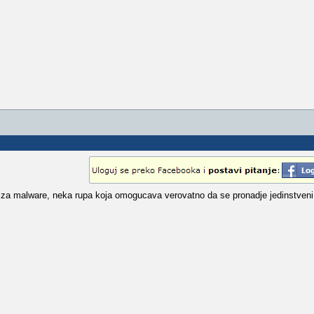
t za malware, neka rupa koja omogucava verovatno da se pronadje jedinstveni