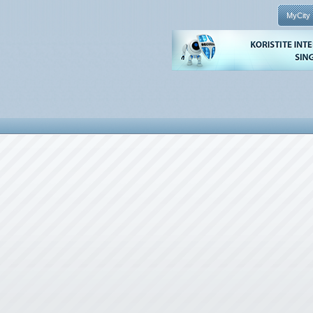
MyCity