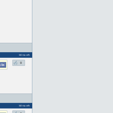
Idi na vrh
0
Idi na vrh