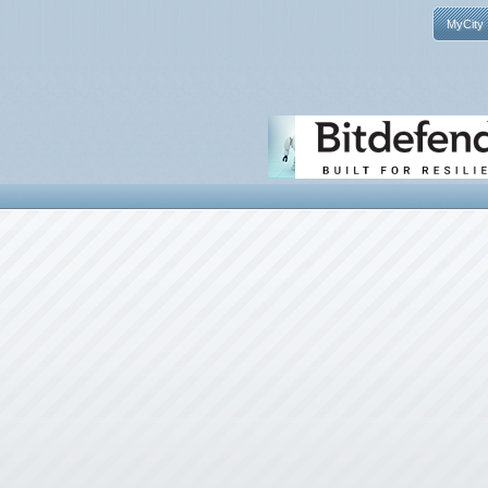
MyCity