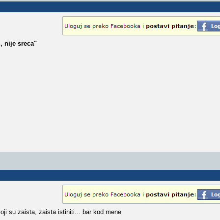
i, nije sreca"
 su zaista, zaista istiniti... bar kod mene