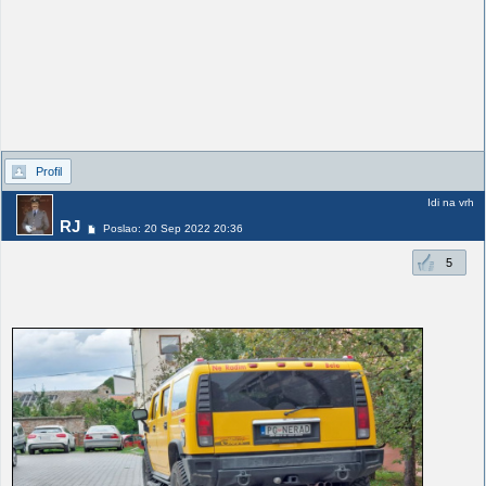
Profil
Idi na vrh
RJ
Poslao: 20 Sep 2022 20:36
5