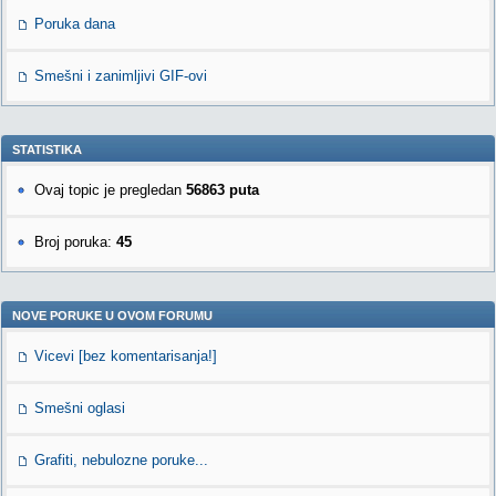
Poruka dana
Smešni i zanimljivi GIF-ovi
STATISTIKA
Ovaj topic je pregledan
56863 puta
Broj poruka:
45
NOVE PORUKE U OVOM FORUMU
Vicevi [bez komentarisanja!]
Smešni oglasi
Grafiti, nebulozne poruke...