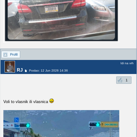
Profil
Idi na vrh
RJ
Poslao: 12 Jun 2026 14:36
1
Voli to vlasnik ili vlasnica