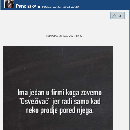
Panonsky
Poslao: 10 Jan 2022 20:20
8
Napisano: 30 Nov 2021 19:32