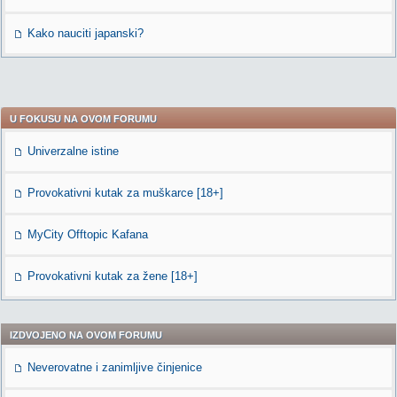
Kako nauciti japanski?
U FOKUSU NA OVOM FORUMU
Univerzalne istine
Provokativni kutak za muškarce [18+]
MyCity Offtopic Kafana
Provokativni kutak za žene [18+]
IZDVOJENO NA OVOM FORUMU
Neverovatne i zanimljive činjenice