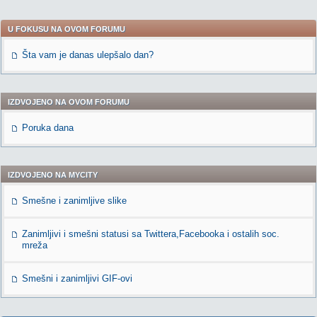
U FOKUSU NA OVOM FORUMU
Šta vam je danas ulepšalo dan?
IZDVOJENO NA OVOM FORUMU
Poruka dana
IZDVOJENO NA MYCITY
Smešne i zanimljive slike
Zanimljivi i smešni statusi sa Twittera,Facebooka i ostalih soc.
mreža
Smešni i zanimljivi GIF-ovi