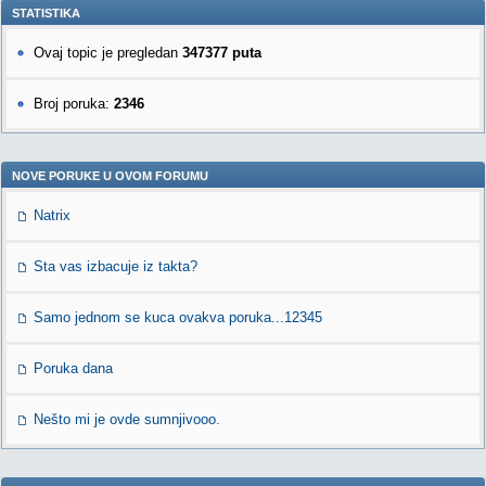
STATISTIKA
Ovaj topic je pregledan
347377 puta
Broj poruka:
2346
NOVE PORUKE U OVOM FORUMU
Natrix
Sta vas izbacuje iz takta?
Samo jednom se kuca ovakva poruka...12345
Poruka dana
Nešto mi je ovde sumnjivooo.