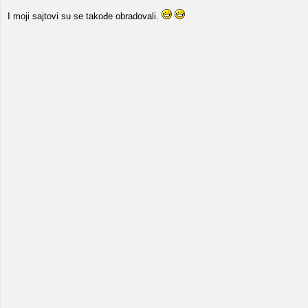
I moji sajtovi su se takođe obradovali.