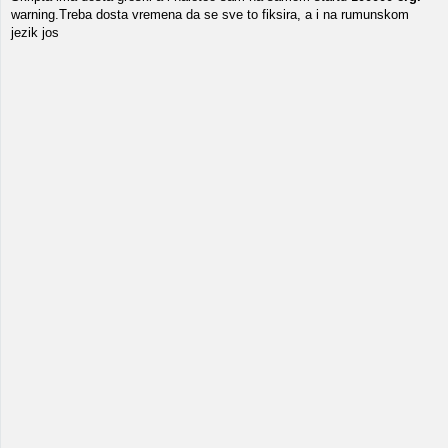
warning.Treba dosta vremena da se sve to fiksira, a i na rumunskom
jezik jos