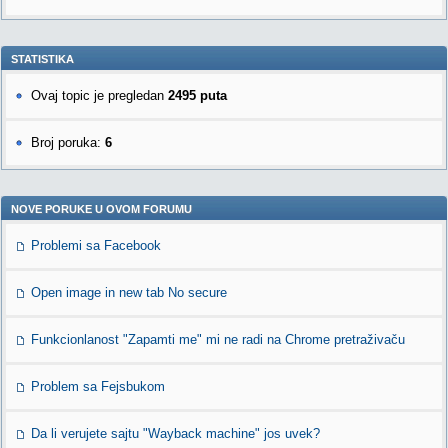
STATISTIKA
Ovaj topic je pregledan
2495 puta
Broj poruka:
6
NOVE PORUKE U OVOM FORUMU
Problemi sa Facebook
Open image in new tab No secure
Funkcionlanost "Zapamti me" mi ne radi na Chrome pretraživaču
Problem sa Fejsbukom
Da li verujete sajtu "Wayback machine" jos uvek?