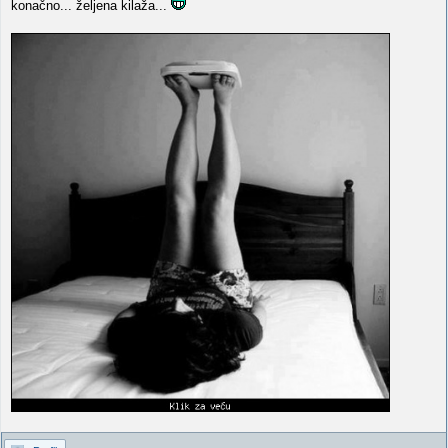
konačno... željena kilaža...