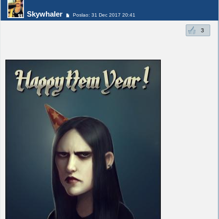
Skywhaler
Poslao: 31 Dec 2017 20:41
3