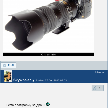
Profil
Idi na vrh
Skywhaler
Poslao: 27 Dec 2017 07:03
1
... нема платформу за дрон?