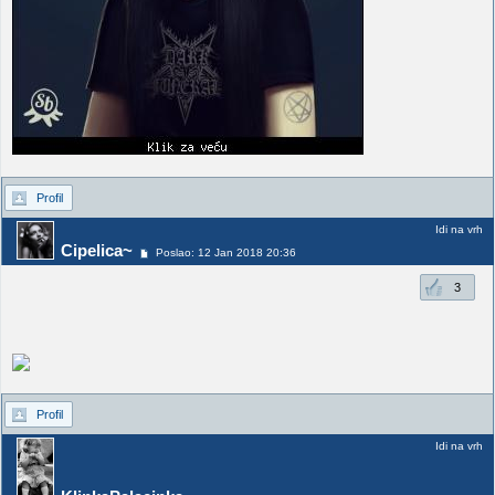
Profil
Idi na vrh
Cipelica~
Poslao: 12 Jan 2018 20:36
3
Profil
Idi na vrh