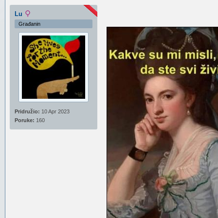
Lu
Građanin
Pridružio:
10 Apr 2023
Poruke:
160