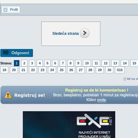
Profil
Sledeća strana
Odgovori
Strana:
1
2
3
4
5
6
7
8
9
10
11
12
13
14
15
19
20
21
22
23
24
25
26
27
28
29
30
515
Idi na v