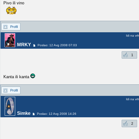
Pivo ili vino
Profil
Idi na vr
MRKY
Poslao: 12 Avg 2008 07:03
1
Kanta ili kanta
Profil
Idi na vr
Simke
Poslao: 12 Avg 2008 14:26
2