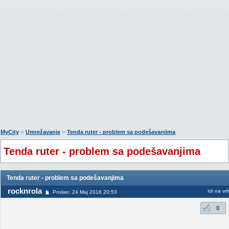
»
»
MyCity
Umrežavanje
Tenda ruter - problem sa podešavanjima
Tenda ruter - problem sa podešavanjima
Tenda ruter - problem sa podešavanjima
rocknrola
Idi na vr
Poslao: 24 Maj 2016 20:53
0