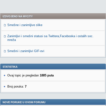
IZDVOJENO NA MYCITY
Smešne i zanimljive slike
Zanimljivi i smešni statusi sa Twittera,Facebooka i ostalih soc.
mreža
Smešni i zanimljivi GIF-ovi
STATISTIKA
Ovaj topic je pregledan
1885 puta
Broj poruka:
7
NOVE PORUKE U OVOM FORUMU