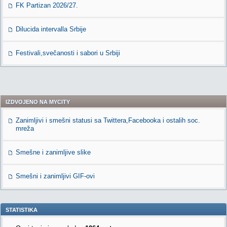
FK Partizan 2026/27.
Dilucida intervalla Srbije
Festivali,svečanosti i sabori u Srbiji
IZDVOJENO NA MYCITY
Zanimljivi i smešni statusi sa Twittera,Facebooka i ostalih soc.
mreža
Smešne i zanimljive slike
Smešni i zanimljivi GIF-ovi
STATISTIKA