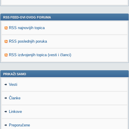
RSS FEED-OVI OVOG FORUMA
RSS najnovijih topica
RSS poslednjih poruka
RSS izdvojenjih topica (vesti i članci)
PRIKAŽI SAMO
Vesti
Članke
Linkove
Preporučene