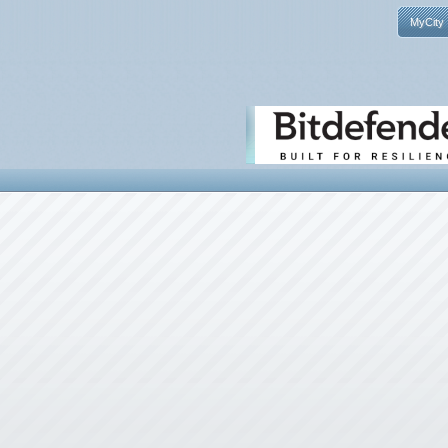
MyCity