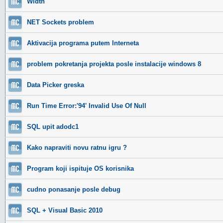
Width
NET Sockets problem
Aktivacija programa putem Interneta
problem pokretanja projekta posle instalacije windows 8
Data Picker greska
Run Time Error:'94' Invalid Use Of Null
SQL upit adodc1
Kako napraviti novu ratnu igru ?
Program koji ispituje OS korisnika
cudno ponasanje posle debug
SQL + Visual Basic 2010