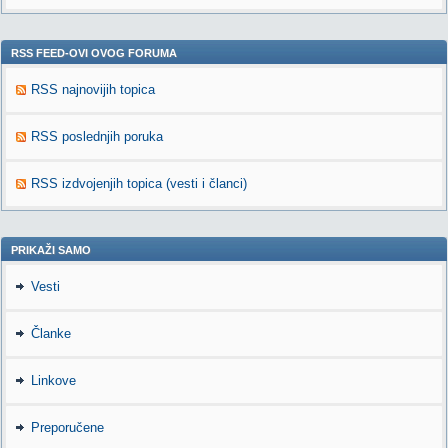
RSS FEED-OVI OVOG FORUMA
RSS najnovijih topica
RSS poslednjih poruka
RSS izdvojenjih topica (vesti i članci)
PRIKAŽI SAMO
Vesti
Članke
Linkove
Preporučene