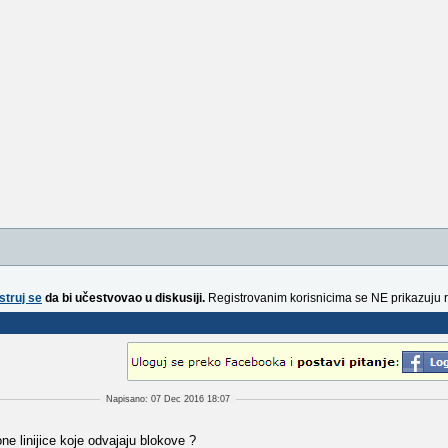
struj se
da bi učestvovao u diskusiji.
Registrovanim korisnicima se NE prikazuju 
Napisano: 07 Dec 2016 18:07
 linijice koje odvajaju blokove ?