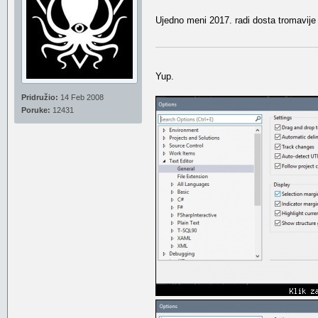
Ujedno meni 2017. radi dosta tromavije
Yup.
Pridružio:
14 Feb 2008
Poruke:
12431