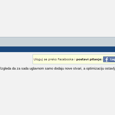
a. Izgleda da za sada uglavnom samo dodaju nove stvari, a optimizaciju ostavlj