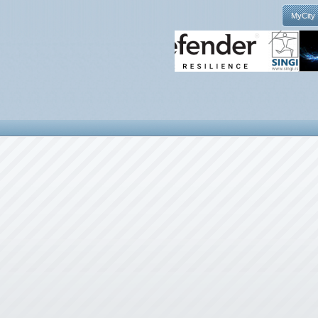
MyCity