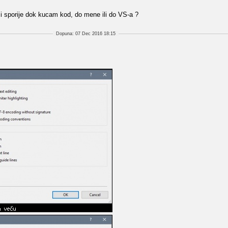
 i sporije dok kucam kod, do mene ili do VS-a ?
Dopuna: 07 Dec 2016 18:15