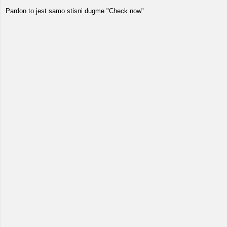
Pardon to jest samo stisni dugme "Check now"