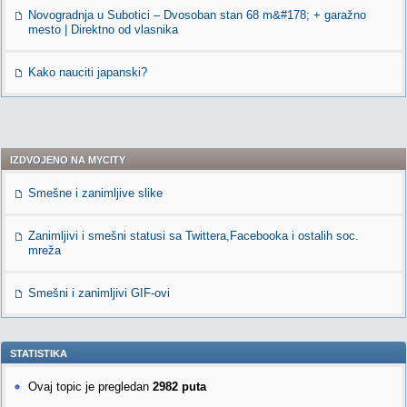
Novogradnja u Subotici – Dvosoban stan 68 m&#178; + garažno
mesto | Direktno od vlasnika
Kako nauciti japanski?
IZDVOJENO NA MYCITY
Smešne i zanimljive slike
Zanimljivi i smešni statusi sa Twittera,Facebooka i ostalih soc.
mreža
Smešni i zanimljivi GIF-ovi
STATISTIKA
Ovaj topic je pregledan
2982 puta