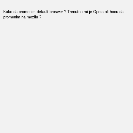
Kako da promenim default broswer ? Trenutno mi je Opera ali hocu da
promenim na mozilu ?