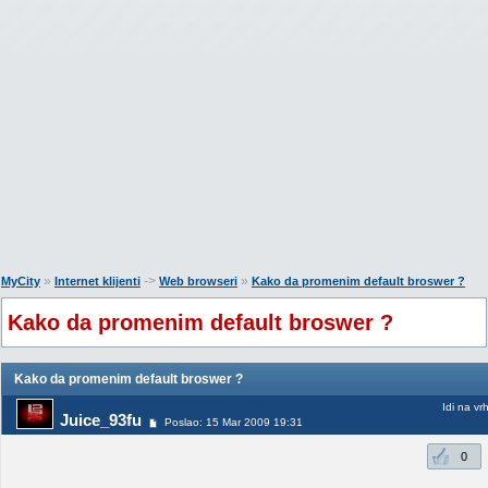
»
->
»
MyCity
Internet klijenti
Web browseri
Kako da promenim default broswer ?
Kako da promenim default broswer ?
Kako da promenim default broswer ?
Idi na vr
Juice_93fu
Poslao: 15 Mar 2009 19:31
0