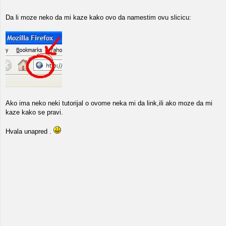
Da li moze neko da mi kaze kako ovo da namestim ovu slicicu:
Ako ima neko neki tutorijal o ovome neka mi da link,ili ako moze da mi
kaze kako se pravi.
Hvala unapred .