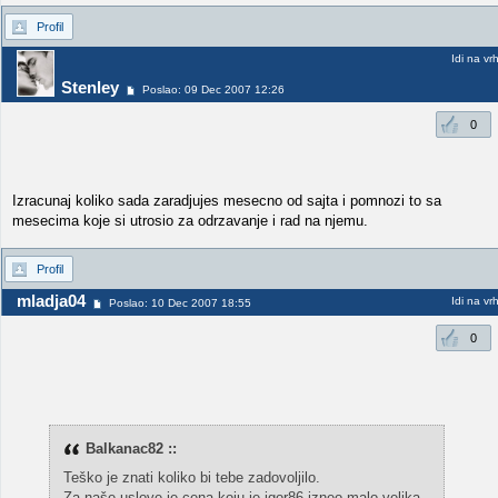
Profil
Idi na vr
Stenley
Poslao: 09 Dec 2007 12:26
0
Izracunaj koliko sada zaradjujes mesecno od sajta i pomnozi to sa
mesecima koje si utrosio za odrzavanje i rad na njemu.
Profil
mladja04
Idi na vr
Poslao: 10 Dec 2007 18:55
0
Balkanac82 ::
Teško je znati koliko bi tebe zadovoljilo.
Za naše uslove je cena koju je igor86 izneo malo velika,