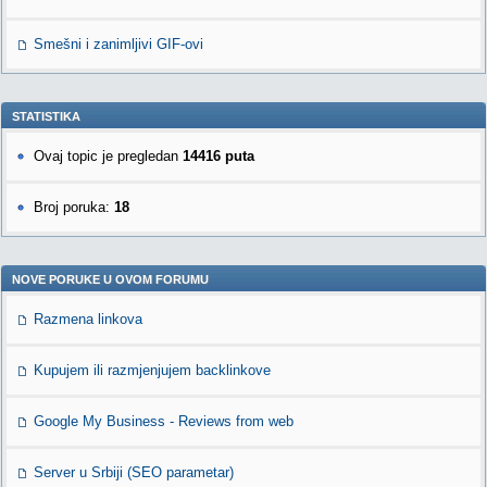
Smešni i zanimljivi GIF-ovi
STATISTIKA
Ovaj topic je pregledan
14416 puta
Broj poruka:
18
NOVE PORUKE U OVOM FORUMU
Razmena linkova
Kupujem ili razmjenjujem backlinkove
Google My Business - Reviews from web
Server u Srbiji (SEO parametar)