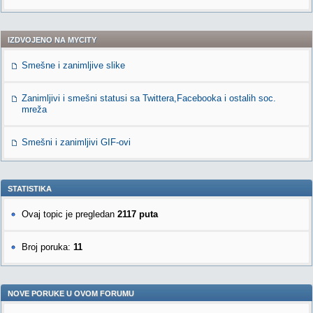
IZDVOJENO NA MYCITY
Smešne i zanimljive slike
Zanimljivi i smešni statusi sa Twittera,Facebooka i ostalih soc.
mreža
Smešni i zanimljivi GIF-ovi
STATISTIKA
Ovaj topic je pregledan
2117 puta
Broj poruka:
11
NOVE PORUKE U OVOM FORUMU