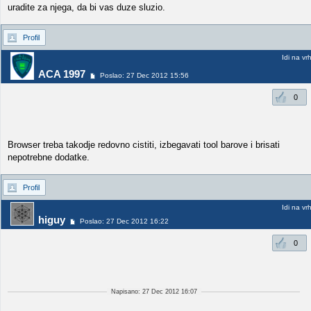
uradite za njega, da bi vas duze sluzio.
Profil
Idi na vr
ACA 1997
Poslao: 27 Dec 2012 15:56
0
Browser treba takodje redovno cistiti, izbegavati tool barove i brisati
nepotrebne dodatke.
Profil
Idi na vr
higuy
Poslao: 27 Dec 2012 16:22
0
Napisano: 27 Dec 2012 16:07