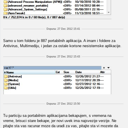
Dopuna: 27 Dec 2012 15:41
Samo u tom folderu je 887 portabilnih aplikacija. A imam i foldere za
Antivirus, Multimediju, i jedan za ostale korisne nesistemske aplikacije.
Dopuna: 27 Dec 2012 15:43
Dopuna: 27 Dec 2012 15:50
Tu particiju sa portabilnim aplikacijama bekapujem, s vremena na
vreme, brisuci stare bekape, jer novi uvek ima najsvezije verzije. Ne
pitajte sta vas racunar moze da uradi za vas, pitajte sta vi mozete da