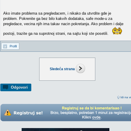
Ako imate problema sa pregledacem, i nikako da utvrdite gde je
problem. Pokrenite ga bez bilo kakvih dodataka, safe mode-u za
pregledace, vecina njih ima takav nacin pokretanja. Ako problem i dalje
postoji, trazite ga na suprotnoj strani, na sajtu koji ste posetili.
Profil
Sledeća strana
Odgovori
Idi na v