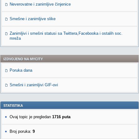
Neverovatne i zanimljive činjenice
Smešne i zanimljive slike
Zanimljivi i smešni statusi sa Twittera,Facebooka i ostalih soc.
mreža
IZDVOJENO NA MYCITY
Poruka dana
Smešni i zanimljivi GIF-ovi
STATISTIKA
Ovaj topic je pregledan
1716 puta
Broj poruka:
9