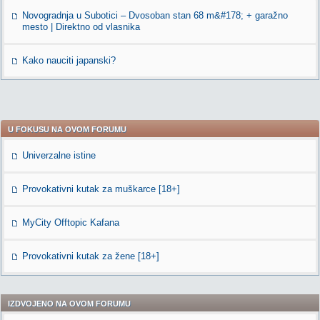
Novogradnja u Subotici – Dvosoban stan 68 m&#178; + garažno
mesto | Direktno od vlasnika
Kako nauciti japanski?
U FOKUSU NA OVOM FORUMU
Univerzalne istine
Provokativni kutak za muškarce [18+]
MyCity Offtopic Kafana
Provokativni kutak za žene [18+]
IZDVOJENO NA OVOM FORUMU