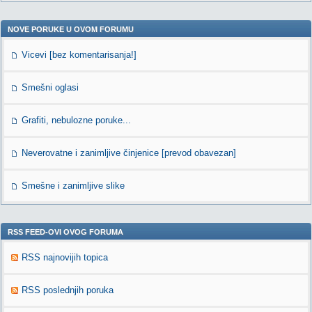
NOVE PORUKE U OVOM FORUMU
Vicevi [bez komentarisanja!]
Smešni oglasi
Grafiti, nebulozne poruke...
Neverovatne i zanimljive činjenice [prevod obavezan]
Smešne i zanimljive slike
RSS FEED-OVI OVOG FORUMA
RSS najnovijih topica
RSS poslednjih poruka