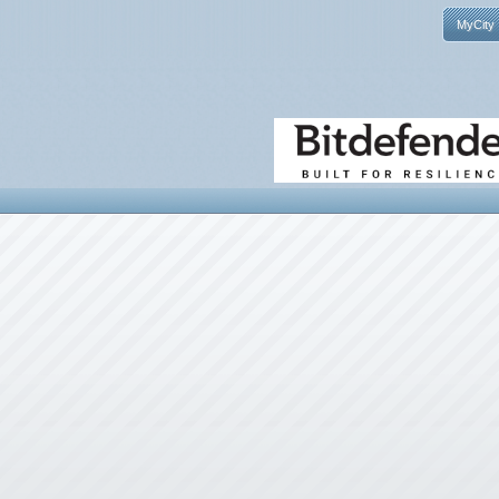
MyCity