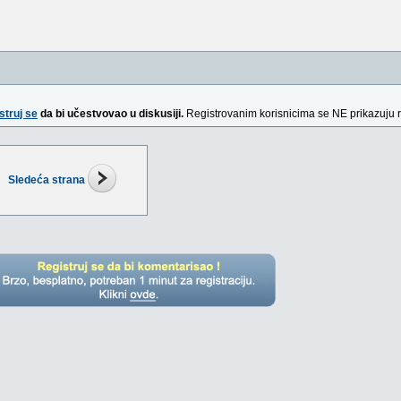
struj se
da bi učestvovao u diskusiji.
Registrovanim korisnicima se NE prikazuju 
Sledeća strana