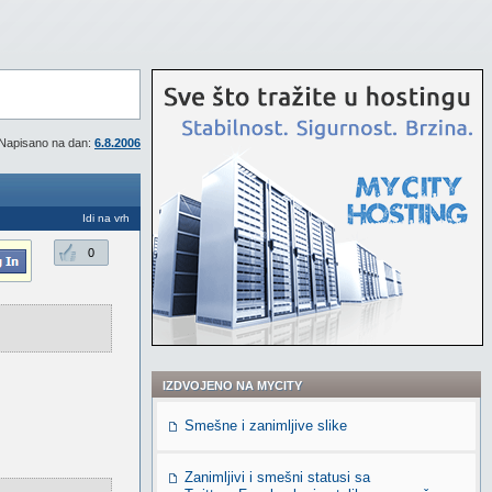
Napisano na dan:
6.8.2006
Idi na vrh
0
IZDVOJENO NA MYCITY
Smešne i zanimljive slike
Zanimljivi i smešni statusi sa