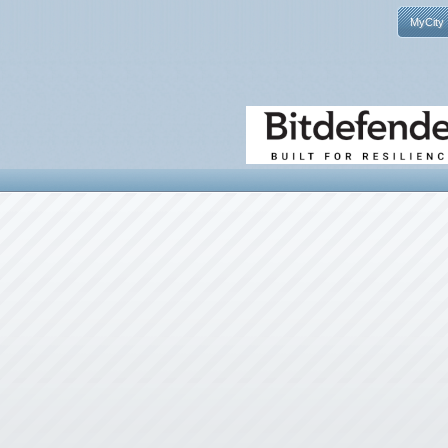
MyCity