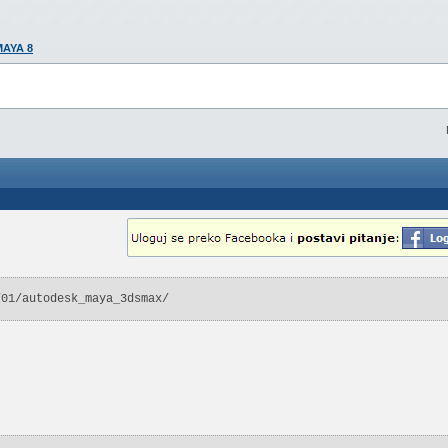
MAYA 8
/01/autodesk_maya_3dsmax/