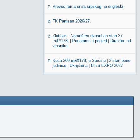
Prevod romana sa srpskog na engleski
FK Partizan 2026/27.
Zlatibor – Namešten dvosoban stan 37
m&#178; | Panoramski pogled | Direktno od
vlasnika
Kuća 209 m&#178; u Surčinu | 2 stambene
jedinice | Uknjižena | Blizu EXPO 2027