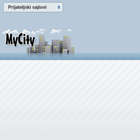
Prijateljski sajtovi