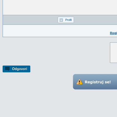
Profil
Regi
Odgovori