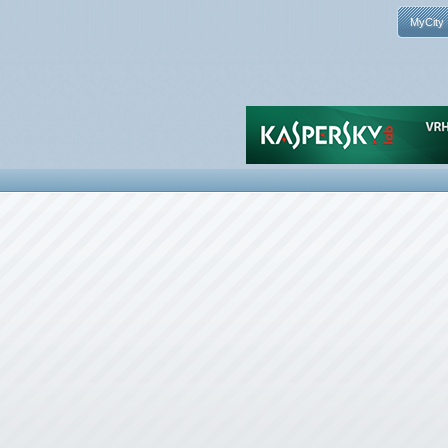
MyCity